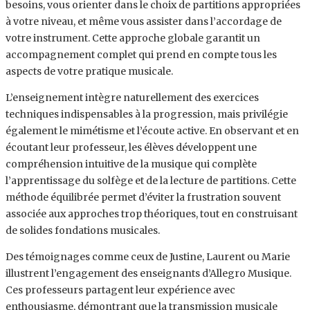
besoins, vous orienter dans le choix de partitions appropriées
à votre niveau, et même vous assister dans l’accordage de
votre instrument. Cette approche globale garantit un
accompagnement complet qui prend en compte tous les
aspects de votre pratique musicale.
L’enseignement intègre naturellement des exercices
techniques indispensables à la progression, mais privilégie
également le mimétisme et l’écoute active. En observant et en
écoutant leur professeur, les élèves développent une
compréhension intuitive de la musique qui complète
l’apprentissage du solfège et de la lecture de partitions. Cette
méthode équilibrée permet d’éviter la frustration souvent
associée aux approches trop théoriques, tout en construisant
de solides fondations musicales.
Des témoignages comme ceux de Justine, Laurent ou Marie
illustrent l’engagement des enseignants d’Allegro Musique.
Ces professeurs partagent leur expérience avec
enthousiasme, démontrant que la transmission musicale