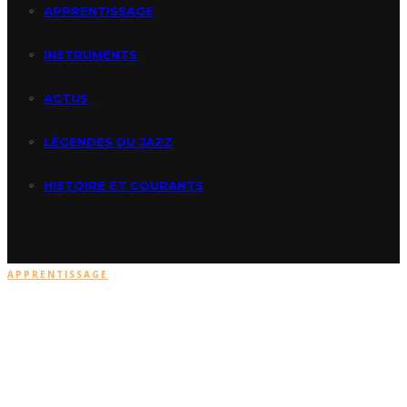
APPRENTISSAGE
INSTRUMENTS
ACTUS
LÉGENDES DU JAZZ
HISTOIRE ET COURANTS
APPRENTISSAGE