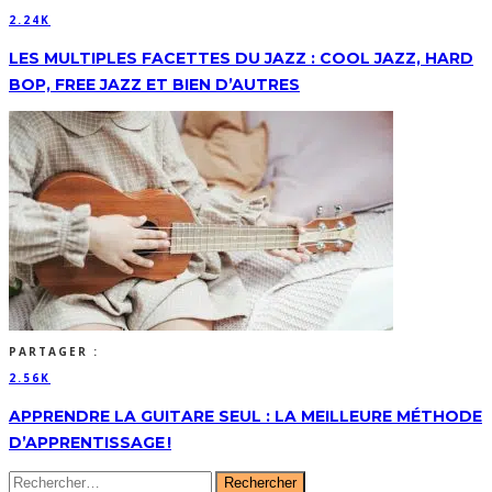
2.24K
LES MULTIPLES FACETTES DU JAZZ : COOL JAZZ, HARD
BOP, FREE JAZZ ET BIEN D’AUTRES
PARTAGER :
2.56K
APPRENDRE LA GUITARE SEUL : LA MEILLEURE MÉTHODE
D’APPRENTISSAGE !
Rechercher :