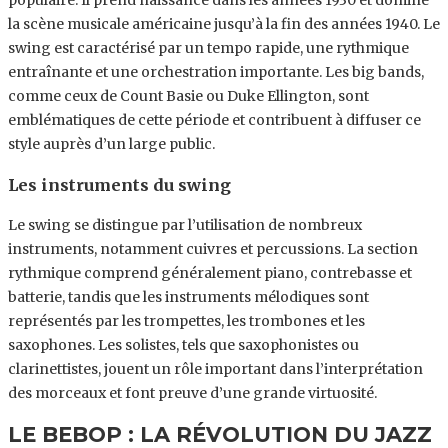
populaire. Il prend naissance dans les années 1930 et domine
la scène musicale américaine jusqu’à la fin des années 1940. Le
swing est caractérisé par un tempo rapide, une rythmique
entraînante et une orchestration importante. Les big bands,
comme ceux de Count Basie ou Duke Ellington, sont
emblématiques de cette période et contribuent à diffuser ce
style auprès d’un large public.
Les instruments du swing
Le swing se distingue par l’utilisation de nombreux
instruments, notamment cuivres et percussions. La section
rythmique comprend généralement piano, contrebasse et
batterie, tandis que les instruments mélodiques sont
représentés par les trompettes, les trombones et les
saxophones. Les solistes, tels que saxophonistes ou
clarinettistes, jouent un rôle important dans l’interprétation
des morceaux et font preuve d’une grande virtuosité.
LE BEBOP : LA RÉVOLUTION DU JAZZ