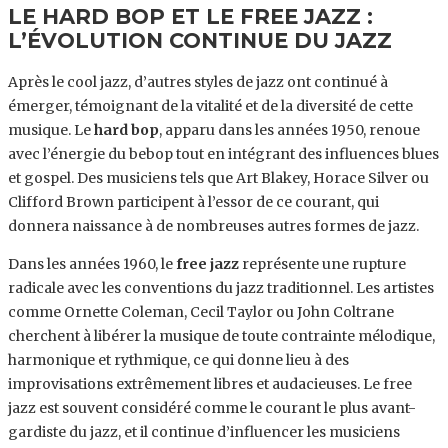
LE HARD BOP ET LE FREE JAZZ :
L’ÉVOLUTION CONTINUE DU JAZZ
Après le cool jazz, d’autres styles de jazz ont continué à
émerger, témoignant de la vitalité et de la diversité de cette
musique. Le
hard bop
, apparu dans les années 1950, renoue
avec l’énergie du bebop tout en intégrant des influences blues
et gospel. Des musiciens tels que Art Blakey, Horace Silver ou
Clifford Brown participent à l’essor de ce courant, qui
donnera naissance à de nombreuses autres formes de jazz.
Dans les années 1960, le
free jazz
représente une rupture
radicale avec les conventions du jazz traditionnel. Les artistes
comme Ornette Coleman, Cecil Taylor ou John Coltrane
cherchent à libérer la musique de toute contrainte mélodique,
harmonique et rythmique, ce qui donne lieu à des
improvisations extrêmement libres et audacieuses. Le free
jazz est souvent considéré comme le courant le plus avant-
gardiste du jazz, et il continue d’influencer les musiciens