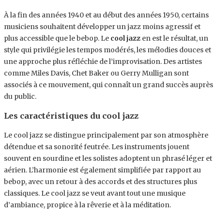
À la fin des années 1940 et au début des années 1950, certains
musiciens souhaitent développer un jazz moins agressif et
plus accessible que le bebop. Le
cool jazz
en est le résultat, un
style qui privilégie les tempos modérés, les mélodies douces et
une approche plus réfléchie de l’improvisation. Des artistes
comme Miles Davis, Chet Baker ou Gerry Mulligan sont
associés à ce mouvement, qui connaît un grand succès auprès
du public.
Les caractéristiques du cool jazz
Le cool jazz se distingue principalement par son atmosphère
détendue et sa sonorité feutrée. Les instruments jouent
souvent en sourdine et les solistes adoptent un phrasé léger et
aérien. L’harmonie est également simplifiée par rapport au
bebop, avec un retour à des accords et des structures plus
classiques. Le cool jazz se veut avant tout une musique
d’ambiance, propice à la rêverie et à la méditation.