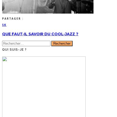
PARTAGER :
5K
QUE FAUT-IL SAVOIR DU COOL-JAZZ ?
Rechercher :
QUI SUIS-JE ?