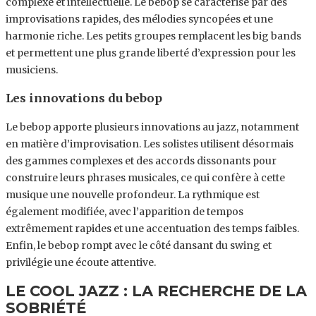
complexe et intellectuelle. Le bebop se caractérise par des
improvisations rapides, des mélodies syncopées et une
harmonie riche. Les petits groupes remplacent les big bands
et permettent une plus grande liberté d’expression pour les
musiciens.
Les innovations du bebop
Le bebop apporte plusieurs innovations au jazz, notamment
en matière d’improvisation. Les solistes utilisent désormais
des gammes complexes et des accords dissonants pour
construire leurs phrases musicales, ce qui confère à cette
musique une nouvelle profondeur. La rythmique est
également modifiée, avec l’apparition de tempos
extrêmement rapides et une accentuation des temps faibles.
Enfin, le bebop rompt avec le côté dansant du swing et
privilégie une écoute attentive.
LE COOL JAZZ : LA RECHERCHE DE LA
SOBRIÉTÉ