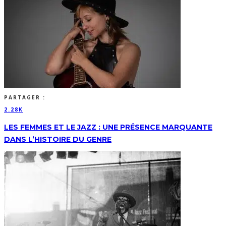
PARTAGER :
2.28K
LES FEMMES ET LE JAZZ : UNE PRÉSENCE MARQUANTE
DANS L’HISTOIRE DU GENRE