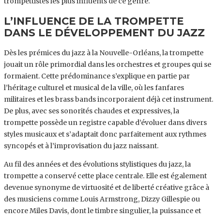
trompettistes les plus influents de ce genre.
L’INFLUENCE DE LA TROMPETTE
DANS LE DÉVELOPPEMENT DU JAZZ
Dès les prémices du jazz à la Nouvelle-Orléans, la trompette
jouait un rôle primordial dans les orchestres et groupes qui se
formaient. Cette prédominance s’explique en partie par
l’héritage culturel et musical de la ville, où les fanfares
militaires et les brass bands incorporaient déjà cet instrument.
De plus, avec ses sonorités chaudes et expressives, la
trompette possède un registre capable d’évoluer dans divers
styles musicaux et s’adaptait donc parfaitement aux rythmes
syncopés et à l’improvisation du jazz naissant.
Au fil des années et des évolutions stylistiques du jazz, la
trompette a conservé cette place centrale. Elle est également
devenue synonyme de virtuosité et de liberté créative grâce à
des musiciens comme Louis Armstrong, Dizzy Gillespie ou
encore Miles Davis, dont le timbre singulier, la puissance et