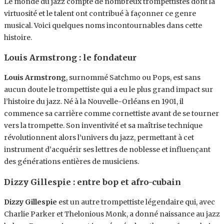
Le monde du jazz compte de nombreux trompettistes dont la
virtuosité et le talent ont contribué à façonner ce genre
musical. Voici quelques noms incontournables dans cette
histoire.
Louis Armstrong : le fondateur
Louis Armstrong
, surnommé Satchmo ou Pops, est sans
aucun doute le trompettiste qui a eu le plus grand impact sur
l’histoire du jazz. Né à la Nouvelle-Orléans en 1901, il
commence sa carrière comme cornettiste avant de se tourner
vers la trompette. Son inventivité et sa maîtrise technique
révolutionnent alors l’univers du jazz, permettant à cet
instrument d’acquérir ses lettres de noblesse et influençant
des générations entières de musiciens.
Dizzy Gillespie : entre bop et afro-cubain
Dizzy Gillespie
est un autre trompettiste légendaire qui, avec
Charlie Parker et Thelonious Monk, a donné naissance au jazz