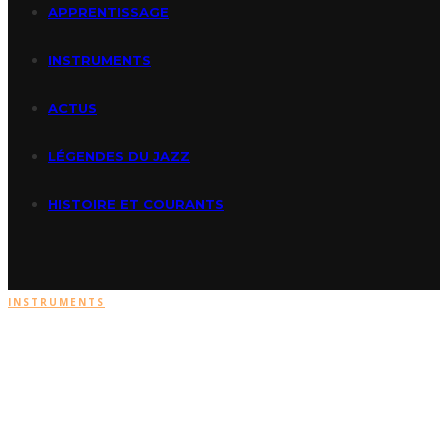
APPRENTISSAGE
INSTRUMENTS
ACTUS
LÉGENDES DU JAZZ
HISTOIRE ET COURANTS
INSTRUMENTS