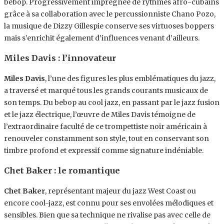
bebop. Progressivement imprégnée de rythmes afro-cubains
grâce à sa collaboration avec le percussionniste Chano Pozo,
la musique de Dizzy Gillespie conserve ses virtuoses boppers
mais s’enrichit également d’influences venant d’ailleurs.
Miles Davis : l’innovateur
Miles Davis
, l’une des figures les plus emblématiques du jazz,
a traversé et marqué tous les grands courants musicaux de
son temps. Du bebop au cool jazz, en passant par le jazz fusion
et le jazz électrique, l’œuvre de Miles Davis témoigne de
l’extraordinaire faculté de ce trompettiste noir américain à
renouveler constamment son style, tout en conservant son
timbre profond et expressif comme signature indéniable.
Chet Baker : le romantique
Chet Baker
, représentant majeur du jazz West Coast ou
encore cool-jazz, est connu pour ses envolées mélodiques et
sensibles. Bien que sa technique ne rivalise pas avec celle de