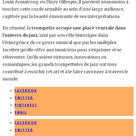
Louis Armstrong ou Dizzy Gillespie, il parvient néanmoins à
toucher cette corde sensible au sein d’une large audience,
captivée par la beauté émouvante de ses interprétations.
En résumé, la
trompette occupe une place centrale dans
l’univers du jazz
, tant par son rôle historique dans
l’émergence de ce genre musical que par les multiples
facettes qu’elle offre aux musiciens pour s’exprimer et se
réinventer. Qu’ils soient virtuoses, innovateurs ou
romantiques, les grands trompettistes de jazz ont tous
contribué à enrichir cet art et à le faire rayonner à travers le
monde.
FACEBOOK
TWITTER
PINTEREST
EMAIL
FACEBOOK
TWITTER