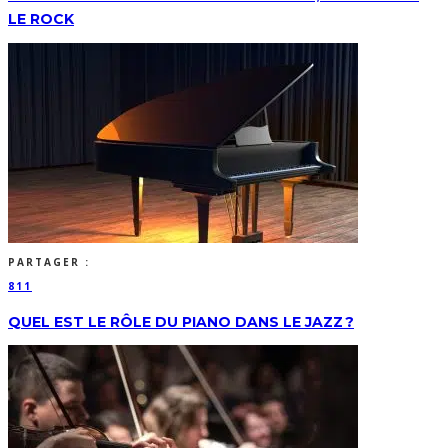
LE ROCK
PARTAGER :
811
QUEL EST LE RÔLE DU PIANO DANS LE JAZZ ?