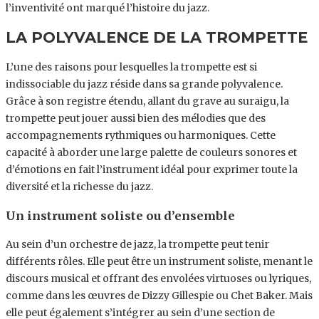
l’inventivité ont marqué l’histoire du jazz.
LA POLYVALENCE DE LA TROMPETTE
L’une des raisons pour lesquelles la trompette est si
indissociable du jazz réside dans sa grande polyvalence.
Grâce à son registre étendu, allant du grave au suraigu, la
trompette peut jouer aussi bien des mélodies que des
accompagnements rythmiques ou harmoniques. Cette
capacité à aborder une large palette de couleurs sonores et
d’émotions en fait l’instrument idéal pour exprimer toute la
diversité et la richesse du jazz.
Un instrument soliste ou d’ensemble
Au sein d’un orchestre de jazz, la trompette peut tenir
différents rôles. Elle peut être un instrument soliste, menant le
discours musical et offrant des envolées virtuoses ou lyriques,
comme dans les œuvres de Dizzy Gillespie ou Chet Baker. Mais
elle peut également s’intégrer au sein d’une section de