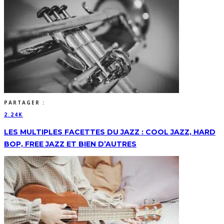
PARTAGER :
2.24K
LES MULTIPLES FACETTES DU JAZZ : COOL JAZZ, HARD
BOP, FREE JAZZ ET BIEN D’AUTRES