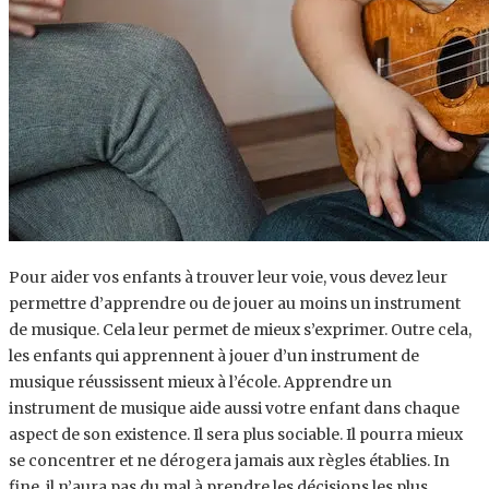
Pour aider vos enfants à trouver leur voie, vous devez leur
permettre d’apprendre ou de jouer au moins un instrument
de musique. Cela leur permet de mieux s’exprimer. Outre cela,
les enfants qui apprennent à jouer d’un instrument de
musique réussissent mieux à l’école. Apprendre un
instrument de musique aide aussi votre enfant dans chaque
aspect de son existence. Il sera plus sociable. Il pourra mieux
se concentrer et ne dérogera jamais aux règles établies. In
fine, il n’aura pas du mal à prendre les décisions les plus