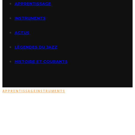
APPRENTISSAGE
INSTRUMENTS
ACTUS
LÉGENDES DU JAZZ
HISTOIRE ET COURANTS
APPRENTISSAGE
INSTRUMENTS