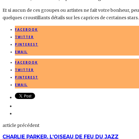
Et si aucun de ces groupes ou artistes ne fait votre bonheur, pe
quelques croustillants détails sur les caprices de certaines stars.
FACEBOOK
TWITTER
PINTEREST
EMAIL
FACEBOOK
TWITTER
PINTEREST
EMAIL
article précédent
CHARLIE PARKER, L’OISEAU DE FEU DU JAZZ