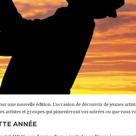
pour une nouvelle édition. L’occasion de découvrir de jeunes arti
ques artistes et groupes qui pimenteront vos soirées ou que vous
TTE ANNÉE