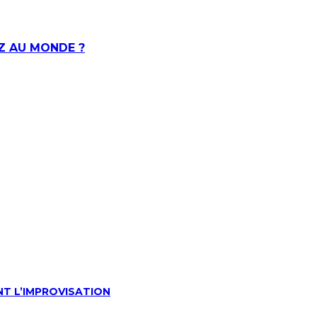
Z AU MONDE ?
NT L’IMPROVISATION