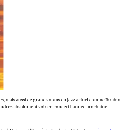
stes, mais aussi de grands noms du jazz actuel comme Ibrahim
 voudrez absolument voir en concert l’année prochaine.