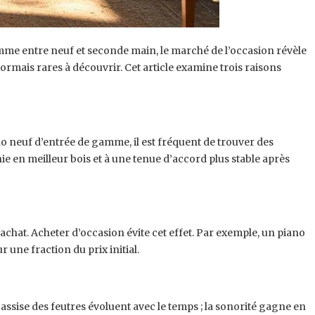
emme entre neuf et seconde main, le marché de l’occasion révèle
ormais rares à découvrir. Cet article examine trois raisons
o neuf d’entrée de gamme, il est fréquent de trouver des
en meilleur bois et à une tenue d’accord plus stable après
achat. Acheter d’occasion évite cet effet. Par exemple, un piano
une fraction du prix initial.
l’assise des feutres évoluent avec le temps ; la sonorité gagne en