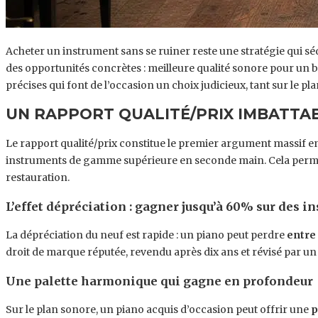
Acheter un instrument sans se ruiner reste une stratégie qui sé
des opportunités concrètes : meilleure qualité sonore pour un b
précises qui font de l’occasion un choix judicieux, tant sur le pl
UN RAPPORT QUALITÉ/PRIX IMBATTAB
Le rapport qualité/prix constitue le premier argument massif en
instruments de gamme supérieure en seconde main. Cela permet 
restauration.
L’effet dépréciation : gagner jusqu’à 60% sur des i
La dépréciation du neuf est rapide : un piano peut perdre
entre
droit de marque réputée, revendu après dix ans et révisé par un 
Une palette harmonique qui gagne en profondeur
Sur le plan sonore, un piano acquis d’occasion peut offrir une
p