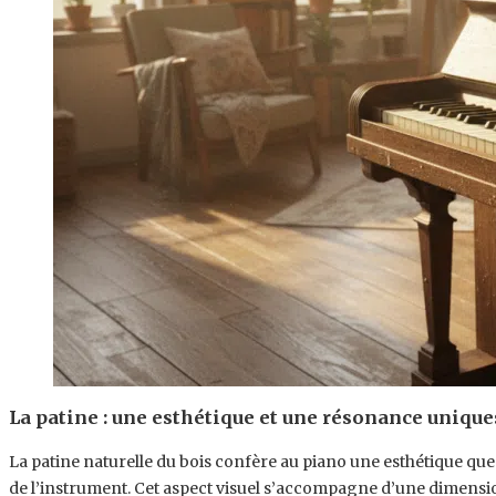
La patine : une esthétique et une résonance unique
La patine naturelle du bois confère au piano une esthétique que
de l’instrument. Cet aspect visuel s’accompagne d’une dimension s