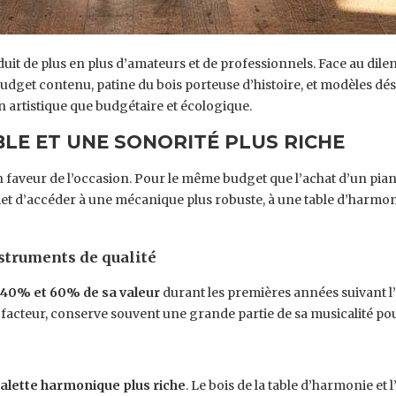
duit de plus en plus d’amateurs et de professionnels. Face au dil
udget contenu, patine du bois porteuse d’histoire, et modèles dés
an artistique que budgétaire et écologique.
LE ET UNE SONORITÉ PLUS RICHE
 faveur de l’occasion. Pour le même budget que l’achat d’un pian
d’accéder à une mécanique plus robuste, à une table d’harmonie 
nstruments de qualité
 40% et 60% de sa valeur
durant les premières années suivant l’
facteur, conserve souvent une grande partie de sa musicalité pour 
alette harmonique plus riche
. Le bois de la table d’harmonie et 