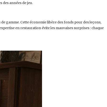
s des années de jeu.
s de gamme. Cette économie libère des fonds pour des leçons,
pertise en restauration évite les mauvaises surprises : chaque