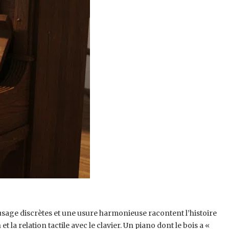
’usage discrètes et une usure harmonieuse racontent l’histoire
a relation tactile avec le clavier. Un piano dont le bois a «