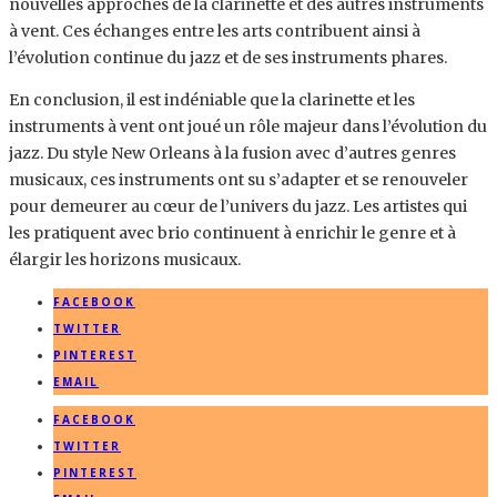
nouvelles approches de la clarinette et des autres instruments
à vent. Ces échanges entre les arts contribuent ainsi à
l’évolution continue du jazz et de ses instruments phares.
En conclusion, il est indéniable que la clarinette et les
instruments à vent ont joué un rôle majeur dans l’évolution du
jazz. Du style New Orleans à la fusion avec d’autres genres
musicaux, ces instruments ont su s’adapter et se renouveler
pour demeurer au cœur de l’univers du jazz. Les artistes qui
les pratiquent avec brio continuent à enrichir le genre et à
élargir les horizons musicaux.
FACEBOOK
TWITTER
PINTEREST
EMAIL
FACEBOOK
TWITTER
PINTEREST