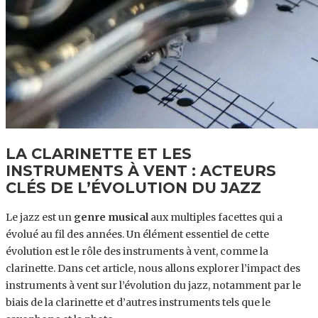
LA CLARINETTE ET LES
INSTRUMENTS À VENT : ACTEURS
CLÉS DE L’ÉVOLUTION DU JAZZ
Le jazz est un
genre musical
aux multiples facettes qui a
évolué au fil des années. Un élément essentiel de cette
évolution est le rôle des instruments à vent, comme la
clarinette. Dans cet article, nous allons explorer l’impact des
instruments à vent sur l’évolution du jazz, notamment par le
biais de la clarinette et d’autres instruments tels que le