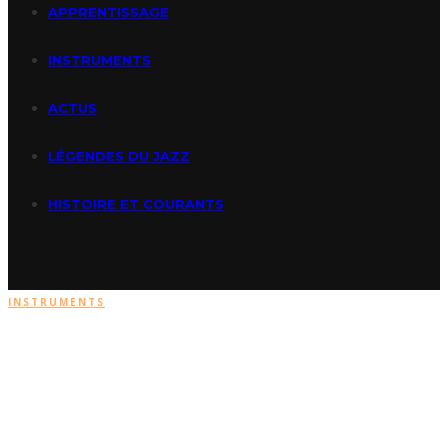
APPRENTISSAGE
INSTRUMENTS
ACTUS
LÉGENDES DU JAZZ
HISTOIRE ET COURANTS
INSTRUMENTS