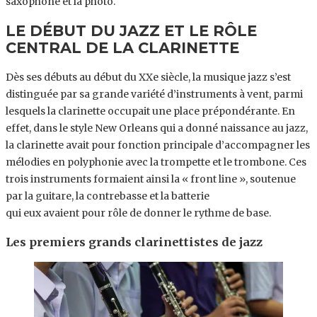
saxophone et la photo.
LE DÉBUT DU JAZZ ET LE RÔLE
CENTRAL DE LA CLARINETTE
Dès ses débuts au début du XXe siècle, la musique jazz s’est
distinguée par sa grande variété d’instruments à vent, parmi
lesquels la clarinette occupait une place prépondérante. En
effet, dans le style New Orleans qui a donné naissance au jazz,
la clarinette avait pour fonction principale d’accompagner les
mélodies en polyphonie avec la trompette et le trombone. Ces
trois instruments formaient ainsi la « front line », soutenue
par la guitare, la contrebasse et la batterie
qui eux avaient pour rôle de donner le rythme de base.
Les premiers grands clarinettistes de jazz