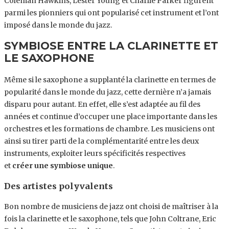
Coleman Hawkins, Lester Young et Charlie Parker figurent
parmi les pionniers qui ont popularisé cet instrument et l’ont
imposé dans le monde du jazz.
SYMBIOSE ENTRE LA CLARINETTE ET
LE SAXOPHONE
Même si le saxophone a supplanté la clarinette en termes de
popularité dans le monde du jazz, cette dernière n’a jamais
disparu pour autant. En effet, elle s’est adaptée au fil des
années et continue d’occuper une place importante dans les
orchestres et les formations de chambre. Les musiciens ont
ainsi su tirer parti de la complémentarité entre les deux
instruments, exploiter leurs spécificités respectives
et
créer une symbiose unique
.
Des artistes polyvalents
Bon nombre de musiciens de jazz ont choisi de maîtriser à la
fois la clarinette et le saxophone, tels que John Coltrane, Eric