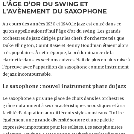
L’ÂGE D’OR DU SWING ET
L’AVÈNEMENT DU SAXOPHONE
Au cours des années 1930 et 1940, le jazz est entré dans ce
qu’on appelle aujourd’hui l’âge d’or du swing. Les grands
orchestres de jazz dirigés par les chefs d’orchestre tels que
Duke Ellington, Count Basie et Benny Goodman étaient alors
très populaires. À cette époque, la prédominance de la
clarinette dans les sections cuivres était de plus en plus mise à
l’épreuve avec l’apparition du saxophone comme instrument
de jazz incontournable.
Le saxophone : nouvel instrument phare du jazz
Le saxophone a pris une place de choix dans les orchestres
grâce notamment à ses caractéristiques acoustiques et à sa
facilité d’adaptation aux différents styles musicaux. Il offre
également une grande diversité sonore et une palette
expressive importante pour les solistes. Les saxophonistes