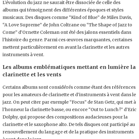
L’évolution du jazz ne saurait être dissociée de celle des
albums qui témoignent des différentes époques et styles
musicaux. Des disques comme “Kind of Blue” de Miles Davis,
“A Love Supreme” de John Coltrane ou “The Shape of Jazz to
Come” d’Ornette Coleman ont été des jalons essentiels dans
l’histoire du genre. Parmi ces œuvres marquantes, certaines
mettent particulièrement en avant la clarinette et les autres
instruments à vent.
Les albums emblématiques mettant en lumière la
clarinette et les vents
Certains albums sont considérés comme étant des références
pour les amateurs de clarinette et d’instruments à vent dans le
jazz. On peut citer par exemple “Focus” de Stan Getz, qui met à
l’honneur la clarinette basse, ou encore “Out to Lunch !” d’Eric
Dolphy, qui propose des compositions audacieuses pour la
clarinette et le saxophone alto. De tels disques ont participé au
renouvellement du langage et de la pratique des instruments