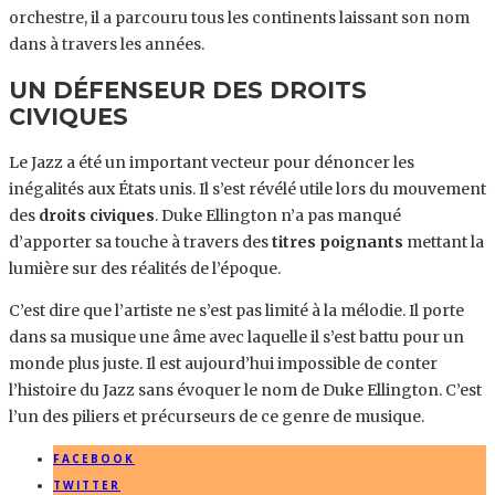
orchestre, il a parcouru tous les continents laissant son nom
dans à travers les années.
UN DÉFENSEUR DES DROITS
CIVIQUES
Le Jazz a été un important vecteur pour dénoncer les
inégalités aux États unis. Il s’est révélé utile lors du mouvement
des
droits civiques
. Duke Ellington n’a pas manqué
d’apporter sa touche à travers des
titres poignants
mettant la
lumière sur des réalités de l’époque.
C’est dire que l’artiste ne s’est pas limité à la mélodie. Il porte
dans sa musique une âme avec laquelle il s’est battu pour un
monde plus juste. Il est aujourd’hui impossible de conter
l’histoire du Jazz sans évoquer le nom de Duke Ellington. C’est
l’un des piliers et précurseurs de ce genre de musique.
FACEBOOK
TWITTER