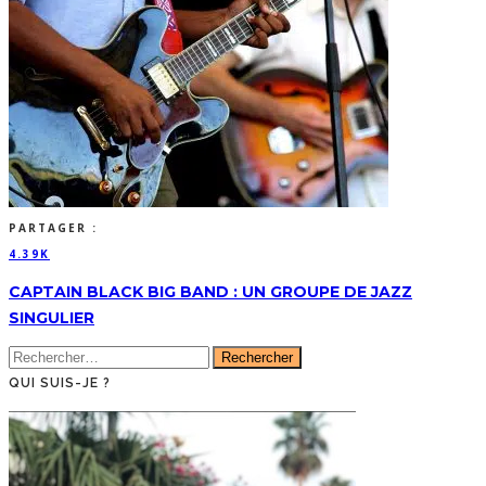
PARTAGER :
4.39K
CAPTAIN BLACK BIG BAND : UN GROUPE DE JAZZ
SINGULIER
Rechercher :
QUI SUIS-JE ?