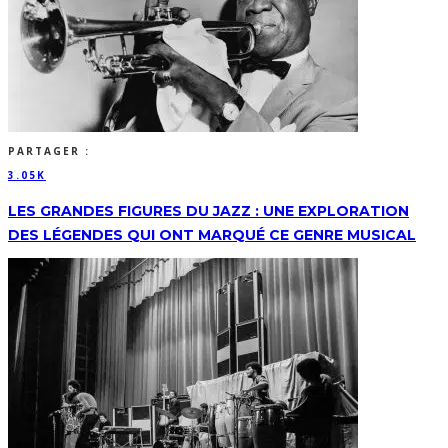
PARTAGER :
3.05K
LES GRANDES FIGURES DU JAZZ : UNE EXPLORATION
DES LÉGENDES QUI ONT MARQUÉ CE GENRE MUSICAL