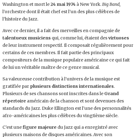
Washington et mort le
24 mai 1974
à New York.
Big Band,
l’orchestre dont il était chef est l’un des plus célèbres de
l’histoire du Jazz.
Avec ce dernier, il a fait des merveilles en compagnie de
talentueux musiciens
qui, comme lui, étaient des
virtuoses
de leur instrument respectif. Il composait régulièrement pour
certains de ces membres. Il fait partie des principaux
compositeurs de la musique populaire américaine ce qui fait
de lui un véritable maître de ce genre musical.
Sa valeureuse contribution à l’univers de la musique est
gratifiée par
plusieurs distinctions internationales
.
Plusieurs de ses chansons sont inscrites dans le
Grand
répertoire
américain de la chanson et sont devenues des
standards du Jazz. Duke Ellington est l’une des personnalités
afro-américaines les plus célèbres du vingtième siècle.
C’est une
figure majeure
du Jazz qui a enregistré avec
plusieurs maisons de disques américaines. Avec son